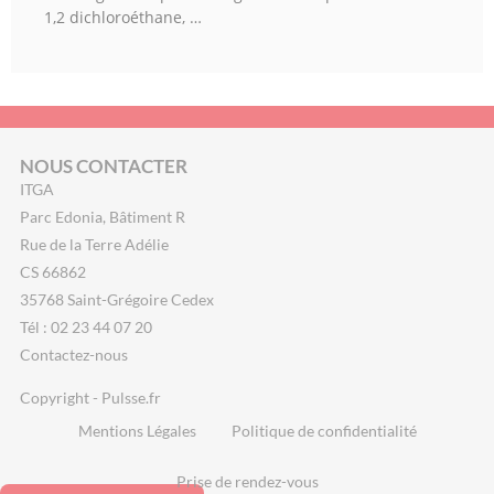
1,2 dichloroéthane, …
NOUS CONTACTER
ITGA
Parc Edonia, Bâtiment R
Rue de la Terre Adélie
CS 66862
35768 Saint-Grégoire Cedex
Tél : 02 23 44 07 20
Contactez-nous
Copyright - Pulsse.fr
Mentions Légales
Politique de confidentialité
Prise de rendez-vous