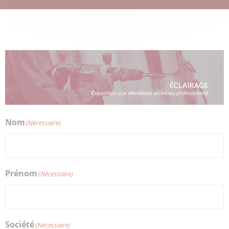
Nom
(Nécessaire)
Prénom
(Nécessaire)
Société
(Nécessaire)