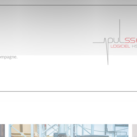
compagne.