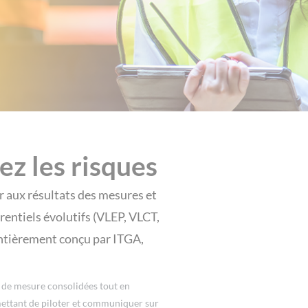
ez les risques
 aux résultats des mesures et
rentiels évolutifs (VLEP, VLCT,
 entièrement conçu par ITGA,
s de mesure consolidées tout en
rmettant de piloter et communiquer sur