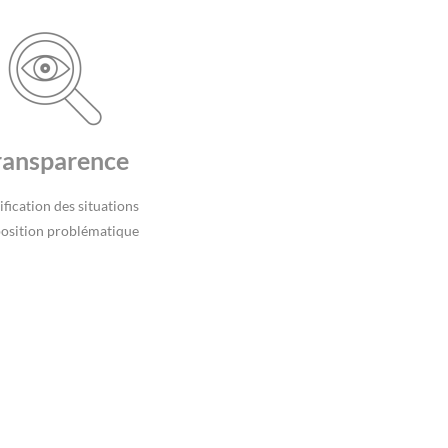
ransparence
ification des situations
position problématique