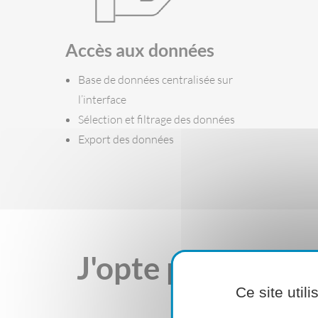
Accès aux données
Base de données centralisée sur
l’interface
Sélection et filtrage des données
Export des données
J'opte pour Mesu
Ce site util