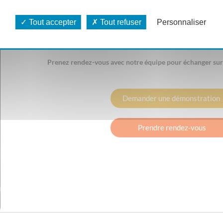
Tout accepter
Tout refuser
Personnaliser
Vous pouvez avoir MesureINBOX en tant que module su
Prenez rendez-vous avec notre équipe pour échanger su
Demander une démonstration
Prendre rendez-vous