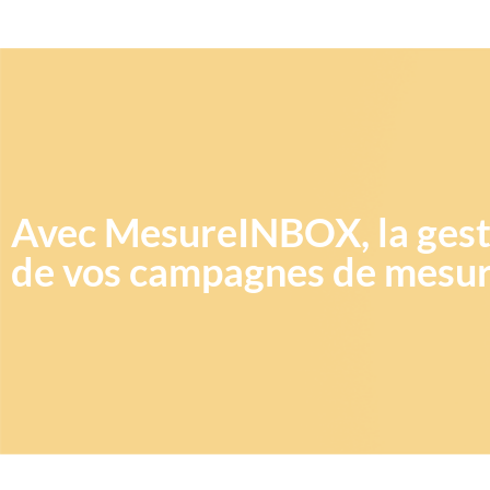
Avec MesureINBOX, la gesti
de vos campagnes de mesure