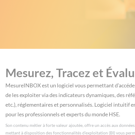
Mesurez, Tracez et Évalu
MesureINBOX est un logiciel vous permettant d’accéder
de les exploiter via des indicateurs dynamiques, des réfé
etc.), réglementaires et personnalisés. Logiciel intuitif
pour les professionnels et experts du monde HSE.
Son contenu métier à forte valeur ajoutée, offre un accès aux donnée
mettant à disposition des fonctionnalités d’exploitation (BI) vous pe