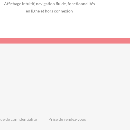
Affichage intuitif, navigation fluide, fonctionnalités
en ligne et hors connexion
que de confidentialité
Prise de rendez-vous