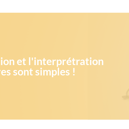
on et l'interprétration
s sont simples !