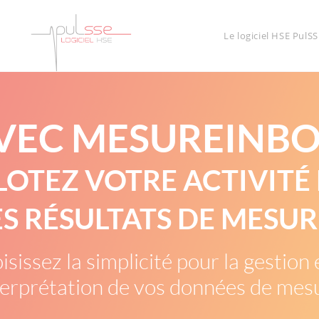
Le logiciel HSE PulSS
VEC MESUREINBO
LOTEZ VOTRE ACTIVITÉ 
S RÉSULTATS DE MESUR
sissez la simplicité pour la gestion 
nterprétation de vos données de mes