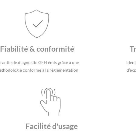
Fiabilité & conformité
T
rantie de diagnostic GEH émis grâce à une
Ident
thodologie conforme à la règlementation
d’ex
Facilité d'usage