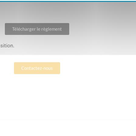
Télécharger le règlement
sition.
Contactez-nous