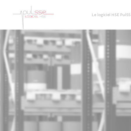
Le logiciel HSE PulSS