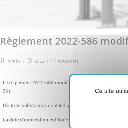
Règlement 2022-586 modif
nimda
2022
Actualités
Le règlement 2022-586 modifiant l’annexe XIV du règlement
Ce site util
59).
D’autres substances sont indiquées dans le règlement mais
La date d’application est fixée au 28/04/2022.