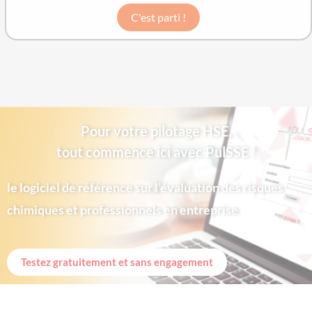
C'est parti !
Pour votre pilotage HSE,
tout commence ici avec PulSSE !
le logiciel de référence sur l’évaluation des risques
chimiques et professionnels en entreprise
Testez gratuitement et sans engagement