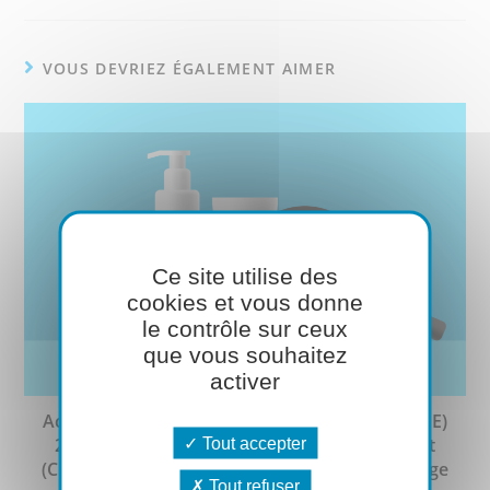
VOUS DEVRIEZ ÉGALEMENT AIMER
Ce site utilise des
cookies et vous donne
le contrôle sur ceux
que vous souhaitez
activer
Actualité réglementaire : Règlement délégué (UE)
2021/1962 modifiant l’annexe VI du règlement
Tout accepter
(CE) n°1272/2008 sur la classification, l’étiquetage
Tout refuser