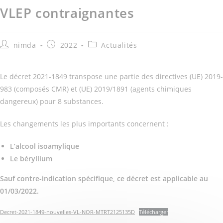
VLEP contraignantes
nimda
2022
Actualités
Le décret 2021-1849 transpose une partie des directives (UE) 2019-
983 (composés CMR) et (UE) 2019/1891 (agents chimiques
dangereux) pour 8 substances.
Les changements les plus importants concernent :
L’alcool isoamylique
Le béryllium
Sauf contre-indication spécifique, ce décret est applicable au
01/03/2022.
Decret-2021-1849-nouvelles-VL-NOR-MTRT2125135D
Télécharger