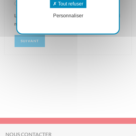
16h00
Tout refuser
Les heures 9h à 12h ne sont pas disponibles le lundi
Personnaliser
matin.
SUIVANT
NOUS CONTACTER