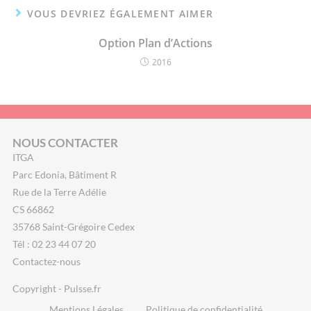
VOUS DEVRIEZ ÉGALEMENT AIMER
Option Plan d’Actions
2016
NOUS CONTACTER
ITGA
Parc Edonia, Bâtiment R
Rue de la Terre Adélie
CS 66862
35768 Saint-Grégoire Cedex
Tél : 02 23 44 07 20
Contactez-nous
Copyright - Pulsse.fr
Mentions Légales
Politique de confidentialité