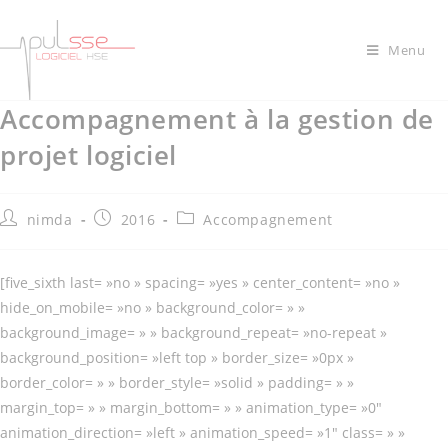
Menu
Accompagnement à la gestion de
projet logiciel
nimda
2016
Accompagnement
[five_sixth last= »no » spacing= »yes » center_content= »no »
hide_on_mobile= »no » background_color= » »
background_image= » » background_repeat= »no-repeat »
background_position= »left top » border_size= »0px »
border_color= » » border_style= »solid » padding= » »
margin_top= » » margin_bottom= » » animation_type= »0″
animation_direction= »left » animation_speed= »1″ class= » »