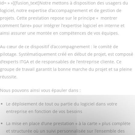
id= » »][fusion_text]Notre mettons à disposition des usagers du
logiciel, notre expertise d’accompagnement et de gestion de
projets. Cette prestation repose sur le principe « montrer
comment faire» pour intégrer l’expertise logiciel en interne et
ainsi assurer une montée en compétences de vos équipes.
Au cœur de ce dispositif d’accompagnement : le comité de
pilotage. Systématiquement créé en début de projet, est composé
d’experts ITGA et de responsables de l’entreprise cliente. Ce
groupe de travail garantit la bonne marche du projet et sa pleine
réussite.
Nous pouvons ainsi vous épauler dans :
Le déploiement de tout ou partie du logiciel dans votre
entreprise en fonction de vos besoins
La mise en place d’une prestation « à la carte » plus complète
et structurée où un suivi personnalisée sur l’ensemble des