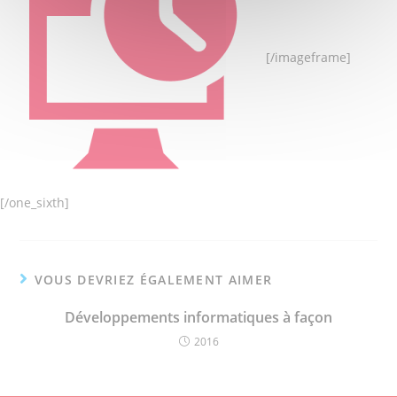
[/imageframe]
[/one_sixth]
VOUS DEVRIEZ ÉGALEMENT AIMER
Développements informatiques à façon
2016