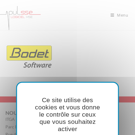
Menu
Ce site utilise des
cookies et vous donne
NOUS CONTACTER
le contrôle sur ceux
ITGA
que vous souhaitez
Parc Edonia, Bâtiment R
activer
Rue de la Terre Adélie