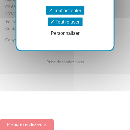
CS 66862
Tout accepter
35768 Saint-Grégoire Cedex
Tél : 02 23 44 07 20
Tout refuser
Contactez-nous
Personnaliser
Copyright - Pulsse.fr
Mentions Légales
Politique de confidentialité
Prise de rendez-vous
Prendre rendez-vous