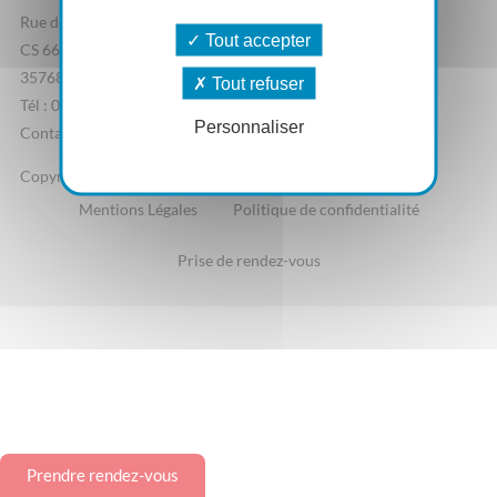
Rue de la Terre Adélie
Tout accepter
CS 66862
35768 Saint-Grégoire Cedex
Tout refuser
Tél : 02 23 44 07 20
Personnaliser
Contactez-nous
Copyright - Pulsse.fr
Mentions Légales
Politique de confidentialité
Prise de rendez-vous
Prendre rendez-vous