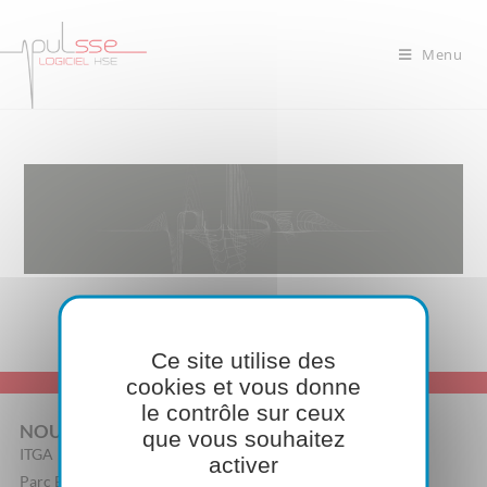
Menu
Ce site utilise des
cookies et vous donne
le contrôle sur ceux
NOUS CONTACTER
que vous souhaitez
ITGA
activer
Parc Edonia, Bâtiment R