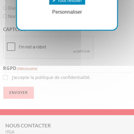
Tout refuser
Oui
Personnaliser
Non
CAPTCHA
RGPD
(Nécessaire)
J’accepte la politique de confidentialité.
ENVOYER
NOUS CONTACTER
ITGA