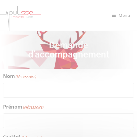
Menu
Demande
d’accompagnement
Nom
(Nécessaire)
Prénom
(Nécessaire)