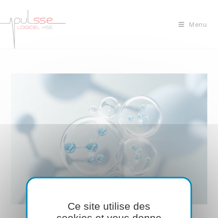
Menu
Ce site utilise des
cookies et vous donne