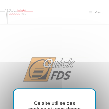
Menu
Ce site utilise des
cookies et vous donne