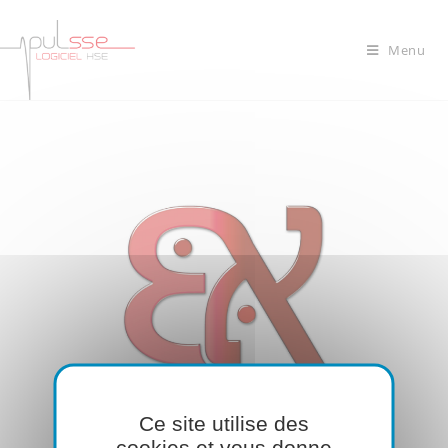
Menu
Ce site utilise des
cookies et vous donne