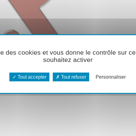
ise des cookies et vous donne le contrôle sur 
souhaitez activer
Tout accepter
Tout refuser
Personnaliser